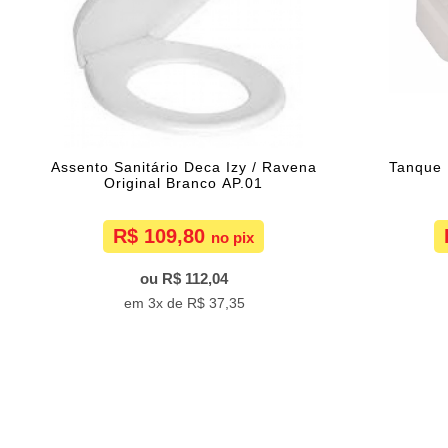
Assento Sanitário Deca Izy / Ravena
Tanque 
Original Branco AP.01
R$ 109,80
R$ 112,04
3x de
R$ 37,35