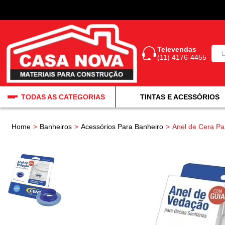
Televendas
(11) 4176-4455
TODAS AS CATEGORIAS
TINTAS E ACESSÓRIOS
Home
Banheiros
Acessórios Para Banheiro
Anel de Cera Pa