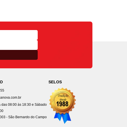
TO
SELOS
455
anova.com.br
 das 08:00 às 18:30 e Sábado
:00
4003 - São Bernardo do Campo