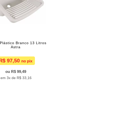
Plástico Branco 13 Litros
Astra
R$ 97,50
R$ 99,49
3x de
R$ 33,16