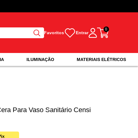
0
Favoritos
Entrar
HA
ILUMINAÇÃO
MATERIAIS ELÉTRICOS
era Para Vaso Sanitário Censi