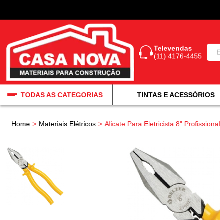
Televendas
(11) 4176-4455
TODAS AS CATEGORIAS
TINTAS E ACESSÓRIOS
Home
Materiais Elétricos
Alicate Para Eletricista 8" Profissiona