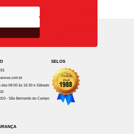
TO
SELOS
455
anova.com.br
 das 08:00 às 18:30 e Sábado
:00
4003 - São Bernardo do Campo
GURANÇA