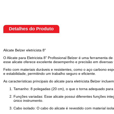
Detalhes do Produto
Alicate Belzer eletricista 8"
O Alicate para Eletricista 8" Profissional Belzer é uma ferramenta d
esse alicate oferece excelente desempenho e precisão em diversas 
Feito com materiais duráveis e resistentes, como o aço carbono espe
e estabilidade, permitindo um trabalho seguro e eficiente.
As características principais do alicate para eletricista Belzer incluem
Tamanho: 8 polegadas (20 cm), o que o torna adequado para 
Funções variadas: Esse alicate possui diferentes funções int
único instrumento.
Cabo isolado: O cabo do alicate é revestido com material isol