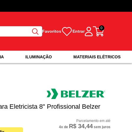
0
Favoritos
Entrar
HA
ILUMINAÇÃO
MATERIAIS ELÉTRICOS
ra Eletricista 8" Profissional Belzer
R$ 34,44
4x
de
sem juros