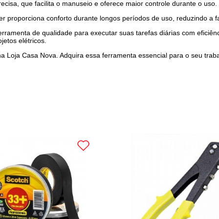
ecisa, que facilita o manuseio e oferece maior controle durante o uso.
r proporciona conforto durante longos períodos de uso, reduzindo a 
erramenta de qualidade para executar suas tarefas diárias com eficiênci
jetos elétricos.
er na Loja Casa Nova. Adquira essa ferramenta essencial para o seu tra