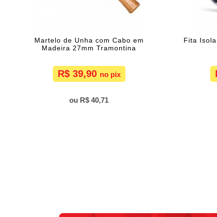
Martelo de Unha com Cabo em
Fita Isol
Madeira 27mm Tramontina
R$ 39,90
R$ 40,71