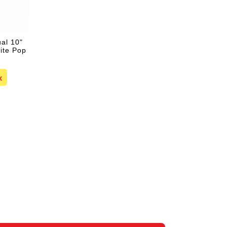
al 10"
ite Pop