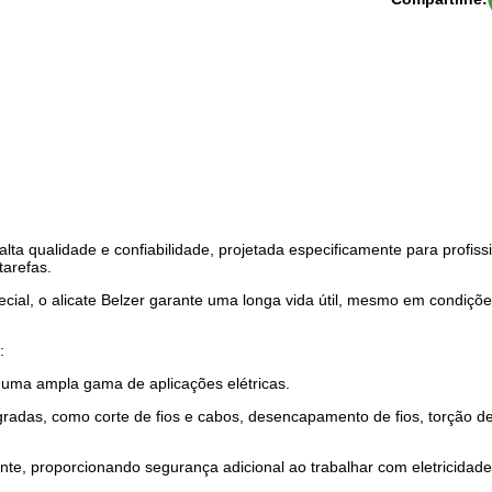
e alta qualidade e confiabilidade, projetada especificamente para profi
tarefas.
cial, o alicate Belzer garante uma longa vida útil, mesmo em condiçõe
:
uma ampla gama de aplicações elétricas.
egradas, como corte de fios e cabos, desencapamento de fios, torção d
ante, proporcionando segurança adicional ao trabalhar com eletricidade,