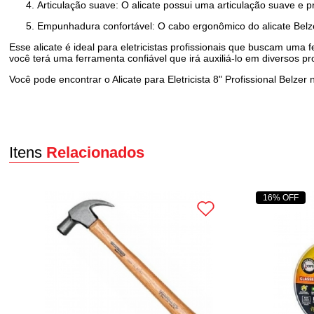
Articulação suave: O alicate possui uma articulação suave e pr
Empunhadura confortável: O cabo ergonômico do alicate Belze
Esse alicate é ideal para eletricistas profissionais que buscam uma f
você terá uma ferramenta confiável que irá auxiliá-lo em diversos pro
Você pode encontrar o Alicate para Eletricista 8" Profissional Belz
Itens
Relacionados
16% OFF