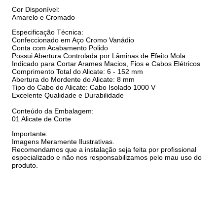
Cor Disponível:
Amarelo e Cromado
Especificação Técnica:
Confeccionado em Aço Cromo Vanádio
Conta com Acabamento Polido
Possui Abertura Controlada por Lâminas de Efeito Mola
Indicado para Cortar Arames Macios, Fios e Cabos Elétricos
Comprimento Total do Alicate: 6 - 152 mm
Abertura do Mordente do Alicate: 8 mm
Tipo do Cabo do Alicate: Cabo Isolado 1000 V
Excelente Qualidade e Durabilidade
Conteúdo da Embalagem:
01 Alicate de Corte
Importante:
Imagens Meramente Ilustrativas.
Recomendamos que a instalação seja feita por profissional
especializado e não nos responsabilizamos pelo mau uso do
produto.