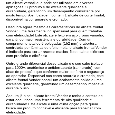
um alicate versátil que pode ser utilizado em diversas
aplicações. O produto é de excelente qualidade e
durabilidade, garantindo um desempenho consistente por
muito tempo. A embalagem contém 1 alicate de corte frontal,
disponível na cor amarelo e cromado.
Descubra agora mesmo as características do alicate frontal
Vonder, uma ferramenta indispensável para quem trabalha
com eletricidade! Este alicate é feito em aço cromo vanádio,
garantindo maior resistência e durabilidade. Com um
comprimento total de 6 polegadas (152 mm) e abertura
controlada por lâminas de efeito mola, o alicate frontal Vonder
é indicado para cortar arames macios, fios e cabos elétricos
com precisão e eficiência.
Outro grande diferencial desse alicate é o seu cabo isolado
para 1000V, anatômico e antiderrapante (ranhurado), com
abas de proteção que conferem maior conforto e segurança
ao operador. Disponível nas cores amarela e cromada, este
alicate frontal Vonder possui um acabamento polido e uma
excelente qualidade, garantindo um desempenho impecável
durante o uso.
Adquira já o seu alicate frontal Vonder e tenha a certeza de
estar adquirindo uma ferramenta de alta qualidade e
durabilidade! Este alicate é uma ótima opção para quem
busca um produto confiável e eficiente para trabalhar com
eletricidade.