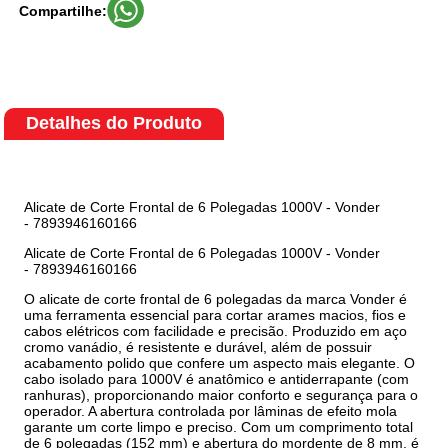
Compartilhe:
Detalhes do Produto
Alicate de Corte Frontal de 6 Polegadas 1000V - Vonder
- 7893946160166
Alicate de Corte Frontal de 6 Polegadas 1000V - Vonder
- 7893946160166
O alicate de corte frontal de 6 polegadas da marca Vonder é
uma ferramenta essencial para cortar arames macios, fios e
cabos elétricos com facilidade e precisão. Produzido em aço
cromo vanádio, é resistente e durável, além de possuir
acabamento polido que confere um aspecto mais elegante. O
cabo isolado para 1000V é anatômico e antiderrapante (com
ranhuras), proporcionando maior conforto e segurança para o
operador. A abertura controlada por lâminas de efeito mola
garante um corte limpo e preciso. Com um comprimento total
de 6 polegadas (152 mm) e abertura do mordente de 8 mm, é