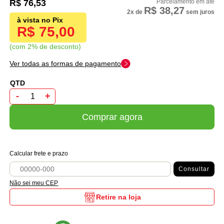
R$ 76,53
R$ 38,27
2x
de
sem juros
R$ 75,00
com 2% de desconto
Ver todas as formas de pagamento
-
+
Comprar agora
Calcular frete e prazo
Consultar
Não sei meu CEP
Retire na loja