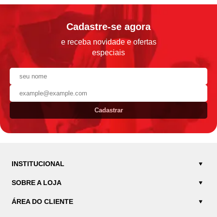
Cadastre-se agora
e receba novidade e ofertas
especiais
Cadastrar
INSTITUCIONAL
SOBRE A LOJA
ÁREA DO CLIENTE