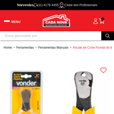
Televendas
(11) 4176-4455
Clube dos Profissionais
0
Home
Ferramentas
Ferramentas Manuais
Alicate de Corte Frontal de 