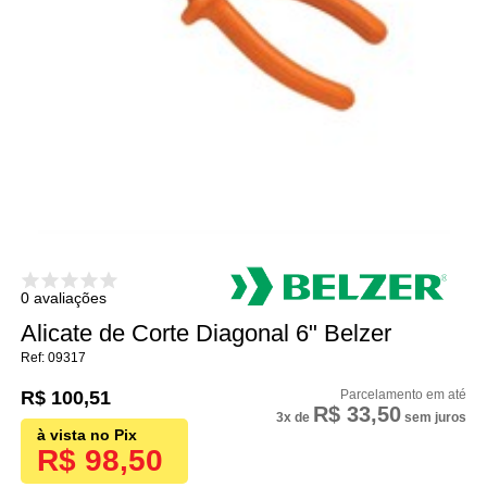
0 avaliações
Alicate de Corte Diagonal 6" Belzer
09317
R$ 100,51
R$ 33,50
3x
de
sem juros
R$ 98,50