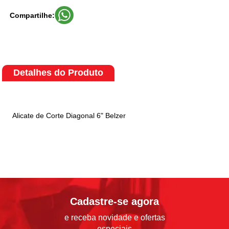
Compartilhe:
Detalhes do Produto
Alicate de Corte Diagonal 6" Belzer
Cadastre-se agora
e receba novidade e ofertas
especiais