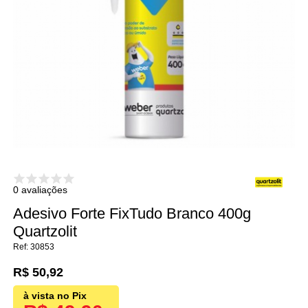
0 avaliações
Adesivo Forte FixTudo Branco 400g
Quartzolit
30853
R$ 50,92