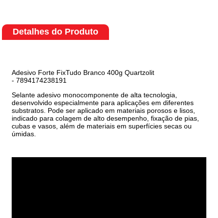
Detalhes do Produto
Adesivo Forte FixTudo Branco 400g Quartzolit
- 7894174238191
Selante adesivo monocomponente de alta tecnologia,
desenvolvido especialmente para aplicações em diferentes
substratos. Pode ser aplicado em materiais porosos e lisos,
indicado para colagem de alto desempenho, fixação de pias,
cubas e vasos, além de materiais em superfícies secas ou
úmidas.