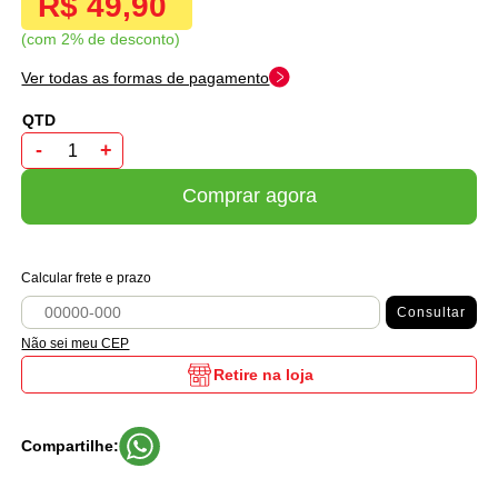
R$ 49,90
com 2% de desconto
Ver todas as formas de pagamento
-
+
Comprar agora
Calcular frete e prazo
Consultar
Não sei meu CEP
Retire na loja
Compartilhe: