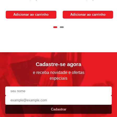
Adicionar ao carrinho
Adicionar ao carrinho
Cadastre-se agora
e receba novidade e ofertas
especiais
Cadastrar