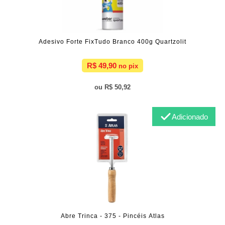
Adesivo Forte FixTudo Branco 400g Quartzolit
R$ 49,90
R$ 50,92
Adicionado
Abre Trinca - 375 - Pincéis Atlas