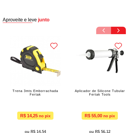
Aproveite e leve
junto
Trena 3mts Emborrachada
Aplicador de Silicone Tubular
Fertak
Fertak Tools
R$ 14,25
R$ 55,00
R$ 14,54
R$ 56,12