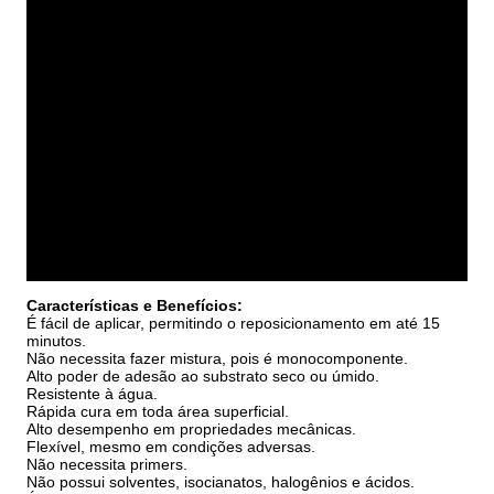
Características e Benefícios:
É fácil de aplicar, permitindo o reposicionamento em até 15
minutos.
Não necessita fazer mistura, pois é monocomponente.
Alto poder de adesão ao substrato seco ou úmido.
Resistente à água.
Rápida cura em toda área superficial.
Alto desempenho em propriedades mecânicas.
Flexível, mesmo em condições adversas.
Não necessita primers.
Não possui solventes, isocianatos, halogênios e ácidos.