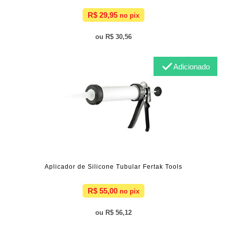
R$ 29,95
R$ 30,56
Adicionado
Aplicador de Silicone Tubular Fertak Tools
R$ 55,00
R$ 56,12