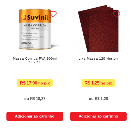
Massa Corrida PVA 900ml
Lixa Massa 120 Norton
Suvinil
R$ 17,90
R$ 1,25
R$ 18,27
R$ 1,28
Adicionar ao carrinho
Adicionar ao carrinho